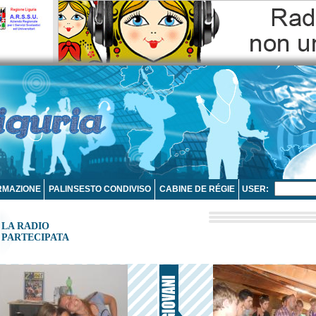
RMAZIONE
PALINSESTO CONDIVISO
CABINE DE RÉGIE
USER:
LA RADIO
PARTECIPATA