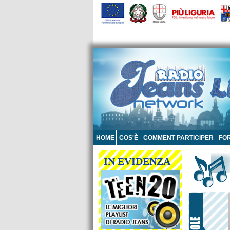
HOME
COS'È
COMMENT PARTICIPER
FO
IN EVIDENZA