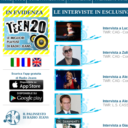
IN EVIDENZA
LE INTERVISTE IN ESCLUSIV
Intervista a Lu
TWR: CAG - Com
Intervista a Zuli
TWR: CAG - Com
Scarica l'app gratuita
Intervista a Ale
di Radio Jeans
TWR: CAG - Com
Intervista a A
TWR: L.S. CASS
IL PALINSESTO
DI RADIO JEANS
Intervista a Gi