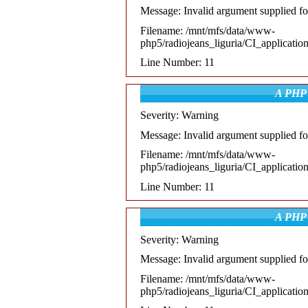
07:00
classica
Message: Invalid argument supplied fo
--:--
Città in musica
Filename: /mnt/mfs/data/www-
php5/radiojeans_liguria/CI_applicatio
Line Number: 11
A PHP 
Severity: Warning
Message: Invalid argument supplied fo
Filename: /mnt/mfs/data/www-
php5/radiojeans_liguria/CI_applicatio
Line Number: 11
A PHP 
Severity: Warning
Message: Invalid argument supplied fo
Filename: /mnt/mfs/data/www-
php5/radiojeans_liguria/CI_applicatio